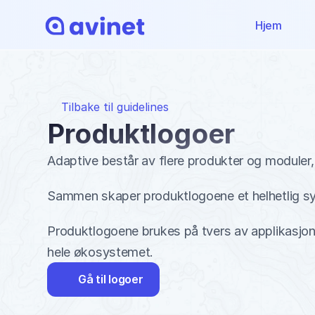
Hjem
Tilbake til guidelines
Produktlogoer
Adaptive består av flere produkter og module
Sammen skaper produktlogoene et helhetlig sy
Produktlogoene brukes på tvers av applikasjoner
hele økosystemet.
Gå til logoer