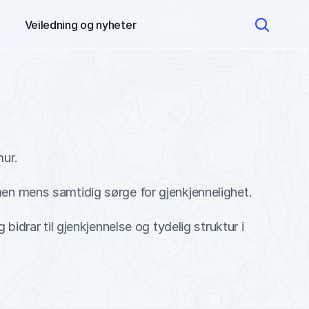
Veiledning og nyheter 
ur. 
n mens samtidig sørge for gjenkjennelighet.
rar til gjenkjennelse og tydelig struktur i 