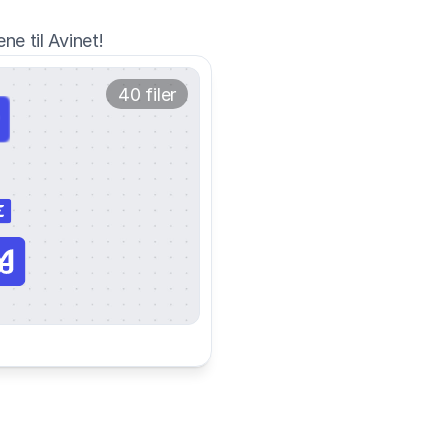
ne til Avinet!
40 filer