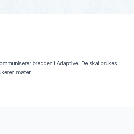
kommuniserer bredden i Adaptive. De skal brukes 
rukeren møter.