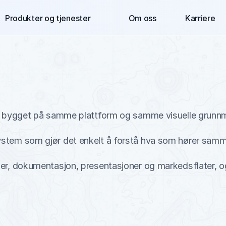
Produkter og tjenester
Om oss
Karriere
r, bygget på samme plattform og samme visuelle grunnm
stem som gjør det enkelt å forstå hva som hører samme
, dokumentasjon, presentasjoner og markedsflater, og bid