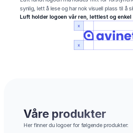
synlig, lett å lese og har nok visuell plass til å s
Luft holder logoen vår ren, lettlest og enkel
Våre produkter
Her finner du logoer for følgende produkter: