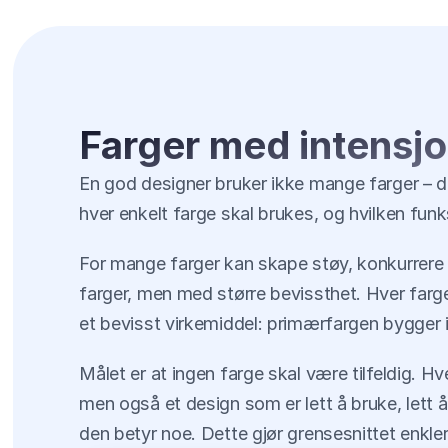
Farger med intensj
En god designer bruker ikke mange farger – de 
hver enkelt farge skal brukes, og hvilken funk
For mange farger kan skape støy, konkurrere
farger, men med større bevissthet. Hver farge 
et bevisst virkemiddel: primærfargen bygger id
Målet er at ingen farge skal være tilfeldig. Hv
men også et design som er lett å bruke, lett å 
den betyr noe. Dette gjør grensesnittet enkler