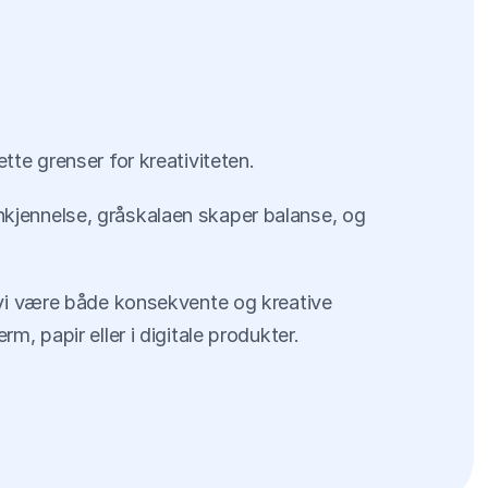
ette grenser for kreativiteten.
nkjennelse, gråskalaen skaper balanse, og 
n vi være både konsekvente og kreative 
m, papir eller i digitale produkter.