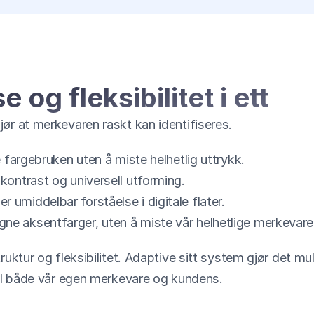
 og fleksibilitet i ett
jør at merkevaren raskt kan identifiseres.
e fargebruken uten å miste helhetlig uttrykk.
 kontrast og universell utforming.
 umiddelbar forståelse i digitale flater.
egne aksentfarger, uten å miste vår helhetlige merkevare
ruktur og fleksibilitet. Adaptive sitt system gjør det mu
til både vår egen merkevare og kundens.