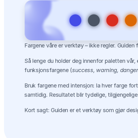
Fargene våre er verktøy – ikke regler. Guiden f
Så lenge du holder deg innenfor paletten vår, 
funksjonsfargene (
success, warning, dange
Bruk fargene med intensjon: la hver farge forte
samtidig. Resultatet blir tydelige, tilgjengelig
Kort sagt: Guiden er et verktøy som gjør desig