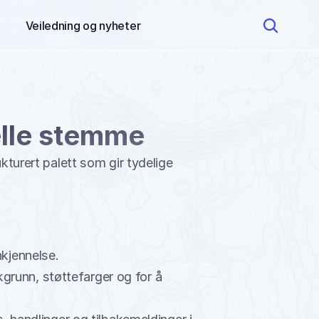
Veiledning og nyheter 
elle stemme
kturert palett som gir tydelige 
kjennelse.
kgrunn, støttefarger og for å 