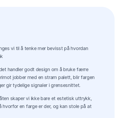
ges vi til å tenke mer bevisst på hvordan 
åk
et handler godt design om å bruke færre 
rimot jobber med en stram palett, blir fargen 
 gir tydelige signaler i grensesnittet.
ten skaper vi ikke bare et estetisk uttrykk, 
å hvorfor en farge er der, og kan stole på at 