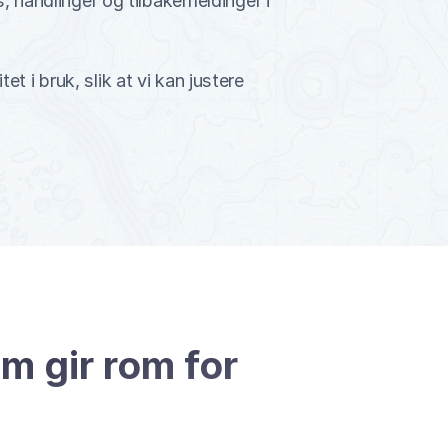
, handlinger og tilbakemeldinger i 
 i bruk, slik at vi kan justere 
 gir rom for 