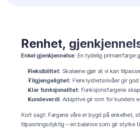
Renhet, gjenkjennelse
Enkel gjenkjennelse
: En tydelig primærfarge g
Fleksibilitet
: Skalaene gjør at vi kan tilpass
Tilgjengelighet
: Flere lyshetsnivåer gir god
Klar funksjonalitet
: Funksjonsfargene skaper
Kundeverdi
: Adaptive gir rom for kunders 
Kort sagt: Fargene våre er bygd på enkelhet, st
tilpasningsdyktig – en balanse som gir styrke 