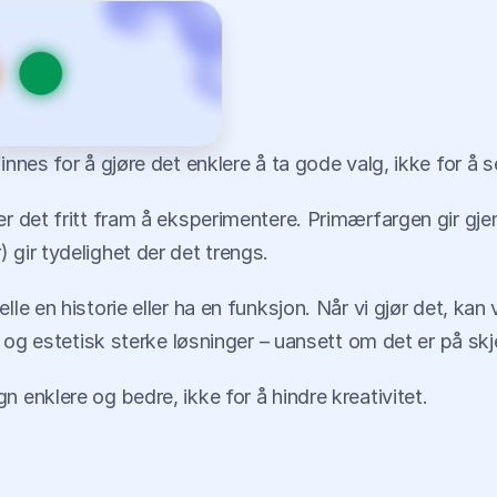
innes for å gjøre det enklere å ta gode valg, ikke for å s
er det fritt fram å eksperimentere. Primærfargen gir gje
r
) gir tydelighet der det trengs.
lle en historie eller ha en funksjon. Når vi gjør det, ka
e og estetisk sterke løsninger – uansett om det er på skjer
n enklere og bedre, ikke for å hindre kreativitet.