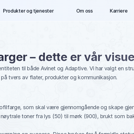
Produkter og tjenester
Om oss
Karriere
arger – dette er vår visu
entiteten til både Avinet og Adaptive. Vi har valgt en stru
på tvers av flater, produkter og kommunikasjon.
profilfarge, som skal være gjennomgående og skape gjen
 nøytrale toner fra lys (50) til mørk (900), brukt som ba