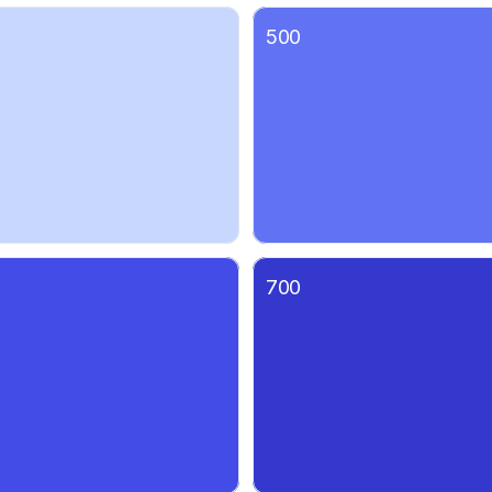
500
700