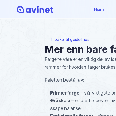
Hjem
Tilbake til guidelines
Mer enn bare f
Fargene våre er en viktig del av id
rammer for hvordan farger brukes 
Paletten består av:
Primærfarge
 – vår viktigste 
Gråskala
 – et bredt spekter av
skape balanse.