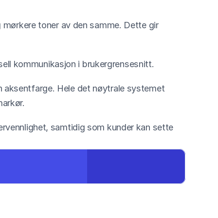
 mørkere toner av den samme. Dette gir 
rsell kommunikasjon i brukergrensesnitt.
en aksentfarge. Hele det nøytrale systemet 
markør.
ervennlighet, samtidig som kunder kan sette 