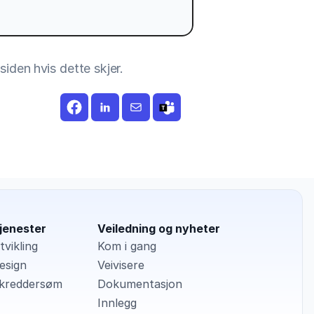
siden hvis dette skjer.
jenester
Veiledning og nyheter
tvikling
Kom i gang
esign
Veivisere
kreddersøm
Dokumentasjon
Innlegg