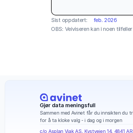
Sist oppdatert:
feb. 2026
OBS: Veiviseren kan i noen tilfell
Gjør data meningsfull
Sammen med Avinet får du innsikten du tr
for å ta kloke valg - i dag og i morgen
c/o Asplan Viak AS, Kystveien 14, 4841 