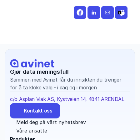
Gjør data meningsfull
Sammen med Avinet får du innsikten du trenger 
for å ta kloke valg - i dag og i morgen
c/o Asplan Viak AS, Kystveien 14, 4841 ARENDAL
Kontakt oss
Meld deg på vårt nyhetsbrev
Våre ansatte
Produkter