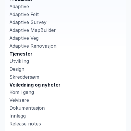
Adaptive
Adaptive Felt
Adaptive Survey
Adaptive MapBuilder
Adaptive Veg
Adaptive Renovasjon
Tjenester
Utvikling
Design
Skreddersøm
Veiledning og nyheter
Kom i gang
Veivisere
Dokumentasjon
Innlegg
Release notes