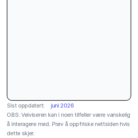
Sist oppdatert:
juni 2026
OBS: Veiviseren kan i noen tilfeller være vanskelig 
å interagere med. Prøv å oppfriske nettsiden hvis 
dette skjer.