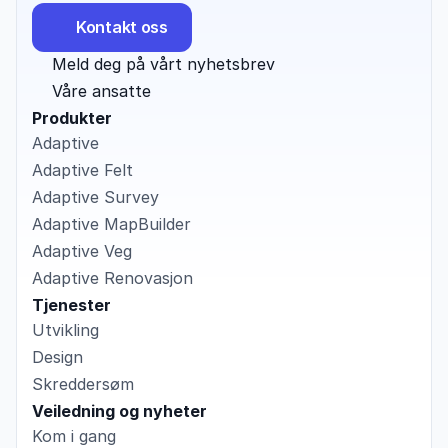
Kontakt oss
Meld deg på vårt nyhetsbrev
Våre ansatte
Produkter
Adaptive
Adaptive Felt
Adaptive Survey
Adaptive MapBuilder
Adaptive Veg
Adaptive Renovasjon
Tjenester
Utvikling
Design
Skreddersøm
Veiledning og nyheter
Kom i gang