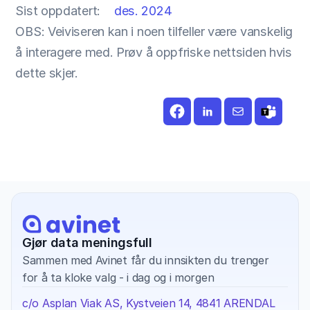
Sist oppdatert:
des. 2024
OBS: Veiviseren kan i noen tilfeller være vanskelig 
å interagere med. Prøv å oppfriske nettsiden hvis 
dette skjer.
Gjør data meningsfull
Sammen med Avinet får du innsikten du trenger 
for å ta kloke valg - i dag og i morgen
c/o Asplan Viak AS, Kystveien 14, 4841 ARENDAL