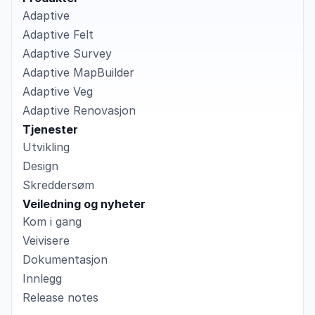
Adaptive
Adaptive Felt
Adaptive Survey
Adaptive MapBuilder
Adaptive Veg
Adaptive Renovasjon
Tjenester
Utvikling
Design
Skreddersøm
Veiledning og nyheter
Kom i gang
Veivisere
Dokumentasjon
Innlegg
Release notes