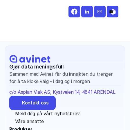
Gjør data meningsfull
Sammen med Avinet får du innsikten du trenger 
for å ta kloke valg - i dag og i morgen
c/o Asplan Viak AS, Kystveien 14, 4841 ARENDAL
Kontakt oss
Meld deg på vårt nyhetsbrev
Våre ansatte
Produkter