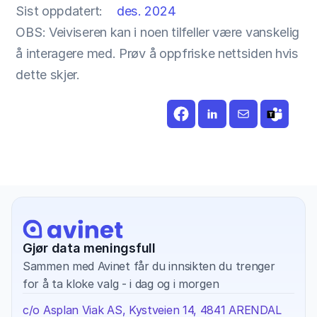
Sist oppdatert:
des. 2024
OBS: Veiviseren kan i noen tilfeller være vanskelig 
å interagere med. Prøv å oppfriske nettsiden hvis 
dette skjer.
Gjør data meningsfull
Sammen med Avinet får du innsikten du trenger 
for å ta kloke valg - i dag og i morgen
c/o Asplan Viak AS, Kystveien 14, 4841 ARENDAL