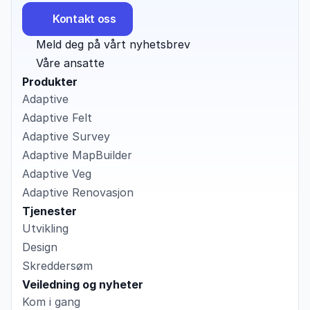
Kontakt oss
Meld deg på vårt nyhetsbrev
Våre ansatte
Produkter
Adaptive
Adaptive Felt
Adaptive Survey
Adaptive MapBuilder
Adaptive Veg
Adaptive Renovasjon
Tjenester
Utvikling
Design
Skreddersøm
Veiledning og nyheter
Kom i gang