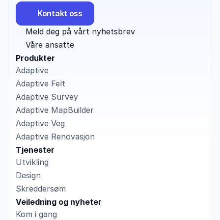
Kontakt oss
Meld deg på vårt nyhetsbrev
Våre ansatte
Produkter
Adaptive
Adaptive Felt
Adaptive Survey
Adaptive MapBuilder
Adaptive Veg
Adaptive Renovasjon
Tjenester
Utvikling
Design
Skreddersøm
Veiledning og nyheter
Kom i gang