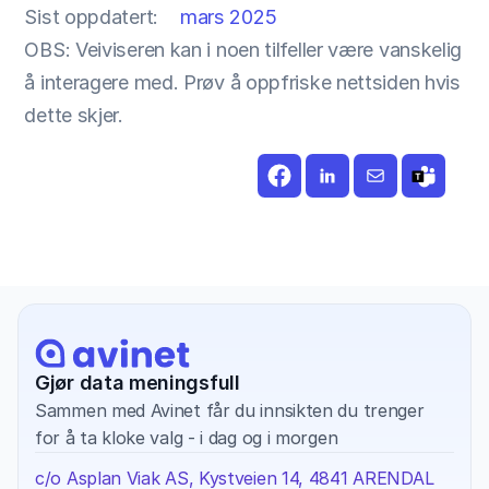
Sist oppdatert:
mars 2025
OBS: Veiviseren kan i noen tilfeller være vanskelig 
å interagere med. Prøv å oppfriske nettsiden hvis 
dette skjer.
Gjør data meningsfull
Sammen med Avinet får du innsikten du trenger 
for å ta kloke valg - i dag og i morgen
c/o Asplan Viak AS, Kystveien 14, 4841 ARENDAL