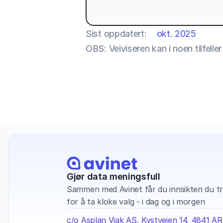
Sist oppdatert:
okt. 2025
OBS: Veiviseren kan i noen tilfell
Gjør data meningsfull
Sammen med Avinet får du innsikten du tr
for å ta kloke valg - i dag og i morgen
c/o Asplan Viak AS, Kystveien 14, 4841 