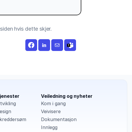
siden hvis dette skjer.
jenester
Veiledning og nyheter
tvikling
Kom i gang
esign
Veivisere
kreddersøm
Dokumentasjon
Innlegg