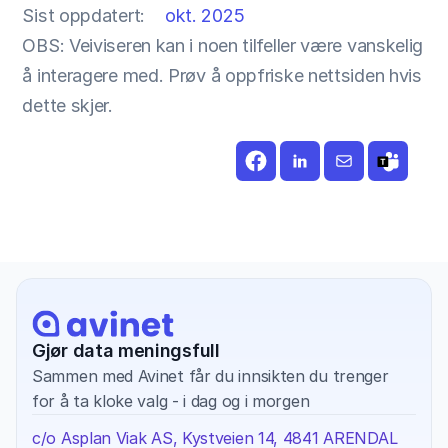
Sist oppdatert:
okt. 2025
OBS: Veiviseren kan i noen tilfeller være vanskelig 
å interagere med. Prøv å oppfriske nettsiden hvis 
dette skjer.
Gjør data meningsfull
Sammen med Avinet får du innsikten du trenger 
for å ta kloke valg - i dag og i morgen
c/o Asplan Viak AS, Kystveien 14, 4841 ARENDAL