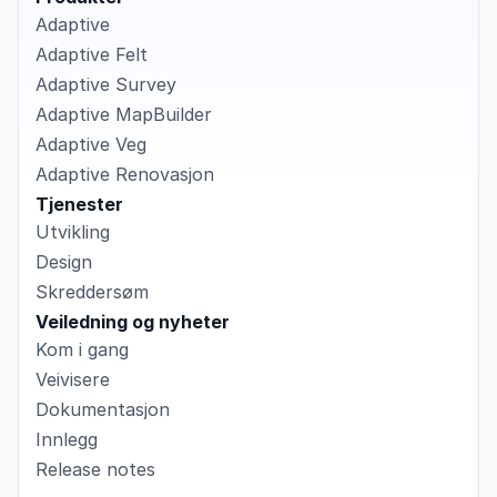
Adaptive
Adaptive Felt
Adaptive Survey
Adaptive MapBuilder
Adaptive Veg
Adaptive Renovasjon
Tjenester
Utvikling
Design
Skreddersøm
Veiledning og nyheter
Kom i gang
Veivisere
Dokumentasjon
Innlegg
Release notes