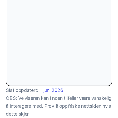
Sist oppdatert:
juni 2026
OBS: Veiviseren kan i noen tilfeller være vanskelig 
å interagere med. Prøv å oppfriske nettsiden hvis 
dette skjer.