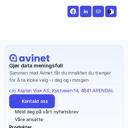
Gjør data meningsfull
Sammen med Avinet får du innsikten du trenger 
for å ta kloke valg - i dag og i morgen
c/o Asplan Viak AS, Kystveien 14, 4841 ARENDAL
Kontakt oss
Meld deg på vårt nyhetsbrev
Våre ansatte
Produkter