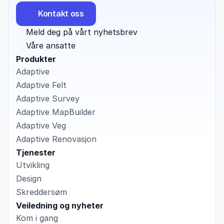
Kontakt oss
Meld deg på vårt nyhetsbrev
Våre ansatte
Produkter
Adaptive
Adaptive Felt
Adaptive Survey
Adaptive MapBuilder
Adaptive Veg
Adaptive Renovasjon
Tjenester
Utvikling
Design
Skreddersøm
Veiledning og nyheter
Kom i gang