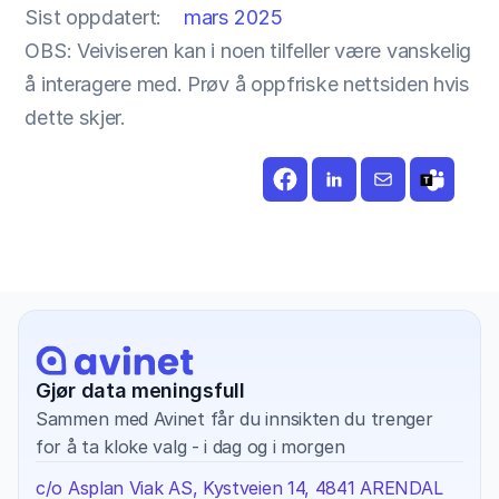
Sist oppdatert:
mars 2025
OBS: Veiviseren kan i noen tilfeller være vanskelig 
å interagere med. Prøv å oppfriske nettsiden hvis 
dette skjer.
Gjør data meningsfull
Sammen med Avinet får du innsikten du trenger 
for å ta kloke valg - i dag og i morgen
c/o Asplan Viak AS, Kystveien 14, 4841 ARENDAL