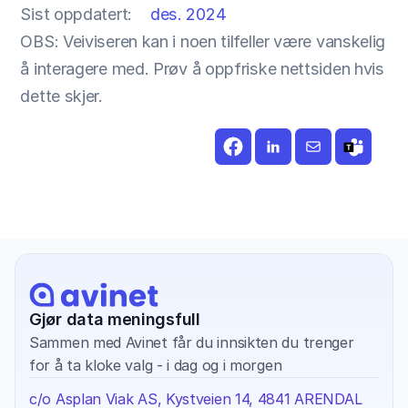
Sist oppdatert:
des. 2024
OBS: Veiviseren kan i noen tilfeller være vanskelig 
å interagere med. Prøv å oppfriske nettsiden hvis 
dette skjer.
Gjør data meningsfull
Sammen med Avinet får du innsikten du trenger 
for å ta kloke valg - i dag og i morgen
c/o Asplan Viak AS, Kystveien 14, 4841 ARENDAL