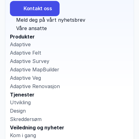
Kontakt oss
Meld deg på vårt nyhetsbrev
Våre ansatte
Produkter
Adaptive
Adaptive Felt
Adaptive Survey
Adaptive MapBuilder
Adaptive Veg
Adaptive Renovasjon
Tjenester
Utvikling
Design
Skreddersøm
Veiledning og nyheter
Kom i gang