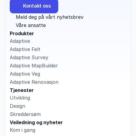
Kontakt oss
Meld deg på vårt nyhetsbrev
Våre ansatte
Produkter
Adaptive
Adaptive Felt
Adaptive Survey
Adaptive MapBuilder
Adaptive Veg
Adaptive Renovasjon
Tjenester
Utvikling
Design
Skreddersøm
Veiledning og nyheter
Kom i gang