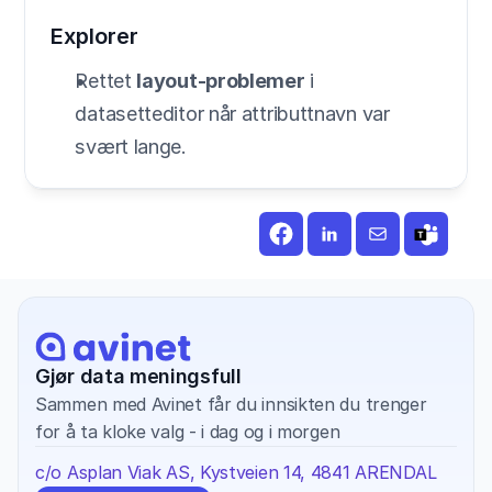
Explorer
Rettet 
layout-problemer
 i 
datasetteditor når attributtnavn var 
svært lange.
Gjør data meningsfull
Sammen med Avinet får du innsikten du trenger 
for å ta kloke valg - i dag og i morgen
c/o Asplan Viak AS, Kystveien 14, 4841 ARENDAL