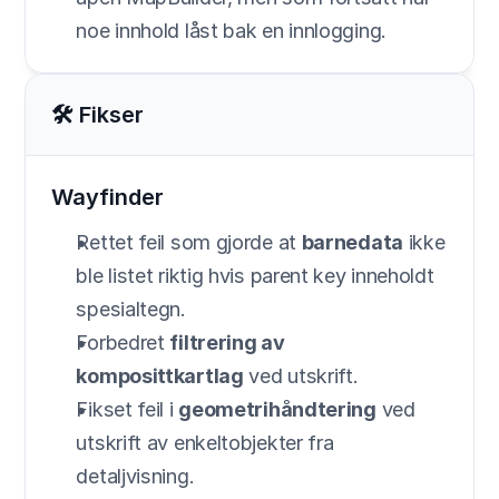
noe innhold låst bak en innlogging.
🛠️ Fikser
Wayfinder
Rettet feil som gjorde at 
barnedata
 ikke 
ble listet riktig hvis parent key inneholdt 
spesialtegn.
Forbedret 
filtrering av 
komposittkartlag
 ved utskrift.
Fikset feil i 
geometrihåndtering
 ved 
utskrift av enkeltobjekter fra 
detaljvisning.