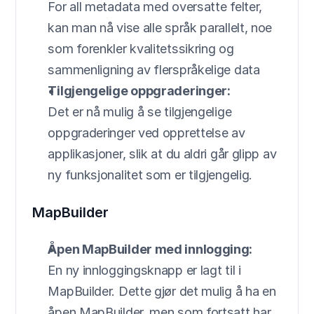
For all metadata med oversatte felter, 
kan man nå vise alle språk parallelt, noe 
som forenkler kvalitetssikring og 
sammenligning av flerspråkelige data
Tilgjengelige oppgraderinger:
Det er nå mulig å se tilgjengelige 
oppgraderinger ved opprettelse av 
applikasjoner, slik at du aldri går glipp av 
ny funksjonalitet som er tilgjengelig.
MapBuilder
Åpen MapBuilder med innlogging:
En ny innloggingsknapp er lagt til i 
MapBuilder. Dette gjør det mulig å ha en 
åpen MapBuilder, men som fortsatt har 