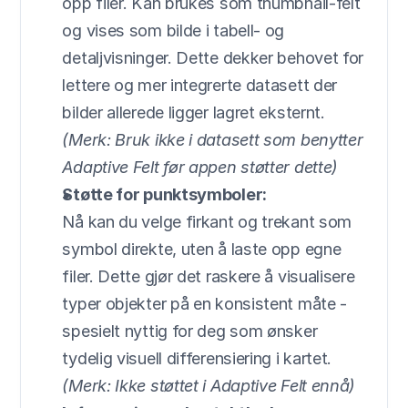
opp filer. Kan brukes som thumbnail-felt 
og vises som bilde i tabell- og 
detaljvisninger. Dette dekker behovet for 
lettere og mer integrerte datasett der 
bilder allerede ligger lagret eksternt. 
(Merk: Bruk ikke i datasett som benytter 
Adaptive Felt før appen støtter dette)
Støtte for punktsymboler:
Nå kan du velge firkant og trekant som 
symbol direkte, uten å laste opp egne 
filer. Dette gjør det raskere å visualisere 
typer objekter på en konsistent måte - 
spesielt nyttig for deg som ønsker 
tydelig visuell differensiering i kartet.
(Merk: Ikke støttet i Adaptive Felt ennå)